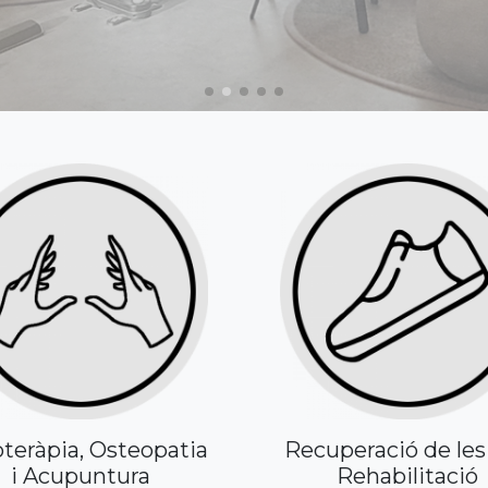
oteràpia, Osteopatia
Recuperació de les
i Acupuntura
Rehabilitació