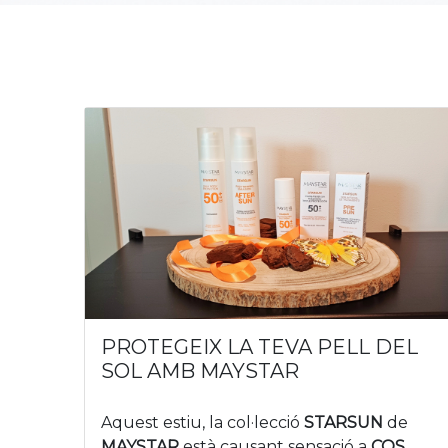
PROTEGEIX LA TEVA PELL DEL
SOL AMB MAYSTAR
Aquest estiu, la col·lecció
STARSUN
de
MAYSTAR
està causant sensació a
COS