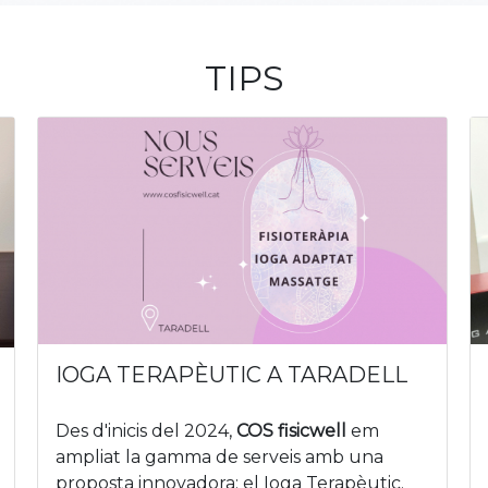
TIPS
IOGA TERAPÈUTIC A TARADELL
Des d'inicis del 2024,
COS fisicwell
em
ampliat la gamma de serveis amb una
proposta innovadora: el Ioga Terapèutic.