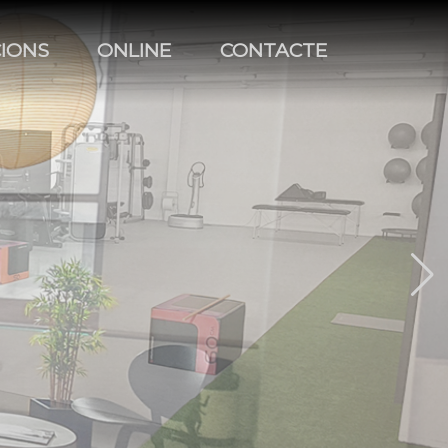
CIONS
ONLINE
CONTACTE