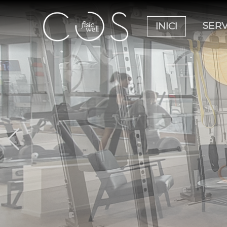
SERV
INICI